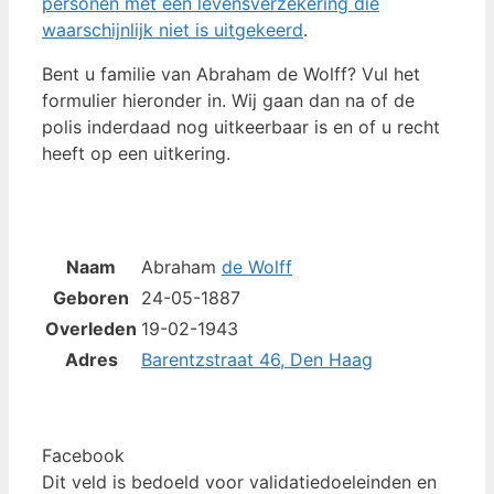
personen met een levensverzekering die
waarschijnlijk niet is uitgekeerd
.
Bent u familie van Abraham de Wolff? Vul het
formulier hieronder in. Wij gaan dan na of de
polis inderdaad nog uitkeerbaar is en of u recht
heeft op een uitkering.
Naam
Abraham
de Wolff
Geboren
24-05-1887
Overleden
19-02-1943
Adres
Barentzstraat 46, Den Haag
Facebook
Dit veld is bedoeld voor validatiedoeleinden en