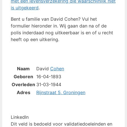
met een levensverzekering die waarschijnlijk niet
is uitgekeerd
.
Bent u familie van David Cohen? Vul het
formulier hieronder in. Wij gaan dan na of de
polis inderdaad nog uitkeerbaar is en of u recht
heeft op een uitkering.
Naam
David
Cohen
Geboren
16-04-1893
Overleden
31-03-1944
Adres
Rijnstraat 5, Groningen
LinkedIn
Dit veld is bedoeld voor validatiedoeleinden en